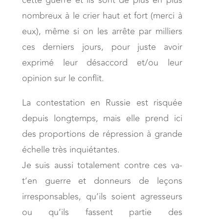
cette guerre et ils sont de plus en plus
nombreux à le crier haut et fort (merci à
eux), même si on les arrête par milliers
ces derniers jours, pour juste avoir
exprimé leur désaccord et/ou leur
opinion sur le conflit.
La contestation en Russie est risquée
depuis longtemps, mais elle prend ici
des proportions de répression à grande
échelle très inquiétantes.
Je suis aussi totalement contre ces va-
t’en guerre et donneurs de leçons
irresponsables, qu’ils soient agresseurs
ou qu’ils fassent partie des