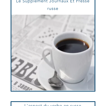
Le Supplément Journaux Et Presse
russe
L'aspect du verbe en russe