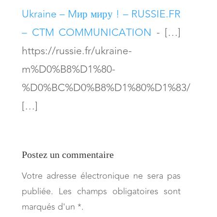
Ukraine – Mир миру ! – RUSSIE.FR
– CTM COMMUNICATION
- […]
https://russie.fr/ukraine-
m%D0%B8%D1%80-
%D0%BC%D0%B8%D1%80%D1%83/
[…]
Postez un commentaire
Votre adresse électronique ne sera pas
publiée. Les champs obligatoires sont
marqués d'un *.