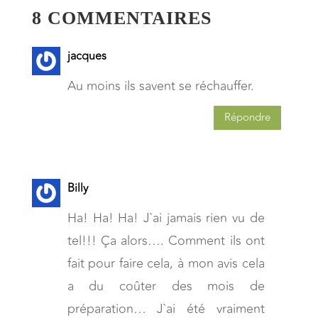
8 COMMENTAIRES
jacques
Au moins ils savent se réchauffer.
Répondre
Billy
Ha! Ha! Ha! J`ai jamais rien vu de
tel!!! Ça alors…. Comment ils ont
fait pour faire cela, à mon avis cela
a du coûter des mois de
préparation… J`ai été vraiment