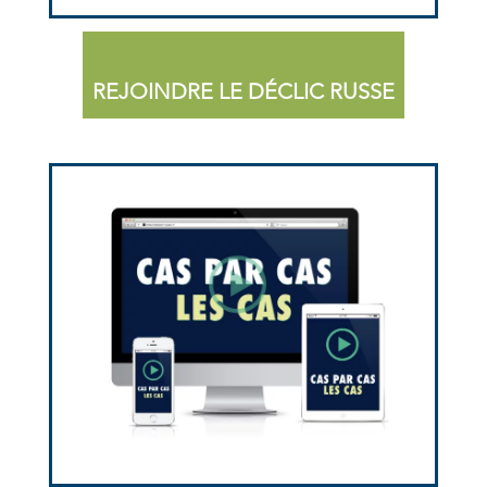
REJOINDRE LE DÉCLIC RUSSE