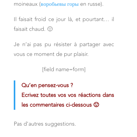
moineaux (
воробьевы горы
en russe).
Il faisait froid ce jour là, et pourtant… il
faisait chaud. 🙂
Je n’ai pas pu résister à partager avec
vous ce moment de pur plaisir.
[field name=form]
Qu’en pensez-vous ?
Ecrivez toutes vos vos réactions dans
les commentaires ci-dessous 🙂
Pas d'autres suggestions.