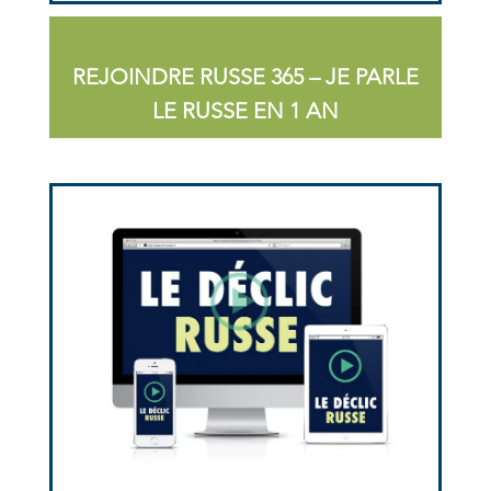
REJOINDRE RUSSE 365 – JE PARLE
LE RUSSE EN 1 AN