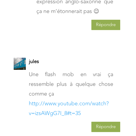
expression anglo-saxonne que
ça ne m’étonnerait pas 😉
Répondre
jules
Une flash mob en vrai ça
ressemble plus à quelque chose
comme ça
http://www.youtube.com/watch?
v=izsAWgG7I_8#t=35
Répondre