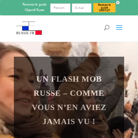
Recevez le guide
Recevez le
guide
Objectif
Russe
GRATUIT
UN FLASH MOB
RUSSE – COMME
VOUS N’EN AVIEZ
JAMAIS VU !