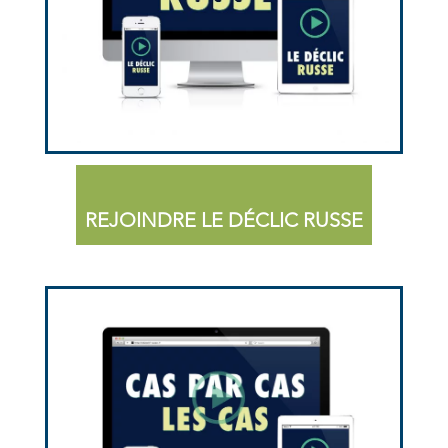
REJOINDRE LE DÉCLIC RUSSE