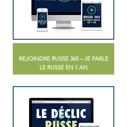
REJOINDRE RUSSE 365 – JE PARLE
LE RUSSE EN 1 AN