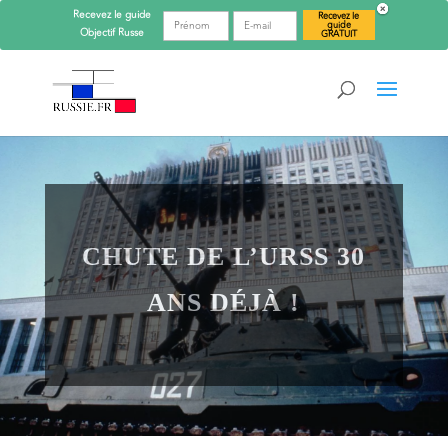
Recevez le guide
Recevez le
guide
Objectif
Russe
GRATUIT
CHUTE DE L’URSS 30
ANS DÉJÀ !