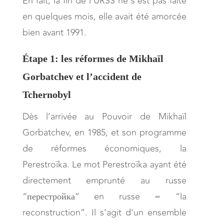
En fait, la fin de l’URSS ne s’est pas faite
en quelques mois, elle avait été amorcée
bien avant 1991.
Étape 1: les réformes de Mikhaïl
Gorbatchev et l’accident de
Tchernobyl
Dès l’arrivée au Pouvoir de Mikhaïl
Gorbatchev, en 1985, et son programme
de réformes économiques, la
Perestroïka. Le mot Perestroïka ayant été
directement emprunté au russe
“перестройка” en russe = “la
reconstruction”. Il s’agit d’un ensemble