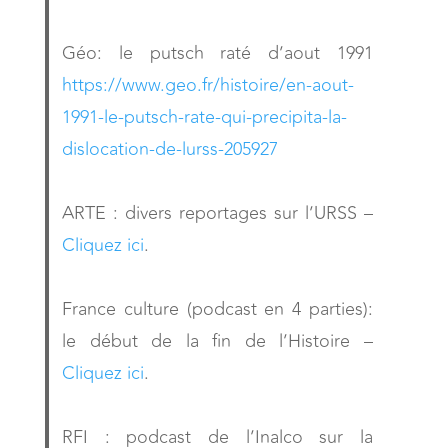
Géo: le putsch raté d’aout 1991
https://www.geo.fr/histoire/en-aout-
1991-le-putsch-rate-qui-precipita-la-
dislocation-de-lurss-205927
ARTE : divers reportages sur l’URSS –
Cliquez ici
.
France culture (podcast en 4 parties):
le début de la fin de l’Histoire –
Cliquez ici
.
RFI : podcast de l’Inalco sur la