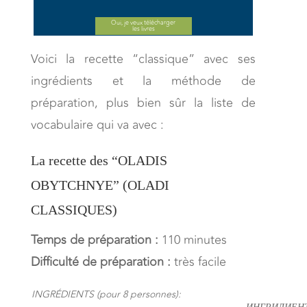
gratuit) ^^
Oui, je veux télécharger
les livres
Voici la recette “classique” avec ses
ingrédients et la méthode de
préparation, plus bien sûr la liste de
vocabulaire qui va avec :
La recette des “OLADIS
OBYTCHNYE” (OLADI
CLASSIQUES)
Temps de préparation :
110 minutes
Difficulté de préparation :
très facile
INGRÉDIENTS (pour 8 personnes):