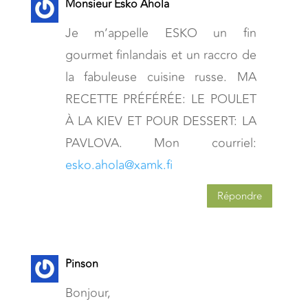
Monsieur Esko Ahola
Je m’appelle ESKO un fin
gourmet finlandais et un raccro de
la fabuleuse cuisine russe. MA
RECETTE PRÉFÉRÉE: LE POULET
À LA KIEV ET POUR DESSERT: LA
PAVLOVA. Mon courriel:
esko.ahola@xamk.fi
Répondre
Pinson
Bonjour,