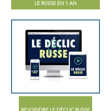
LE RUSSE EN 1 AN
REJOINDRE LE DÉCLIC RUSSE