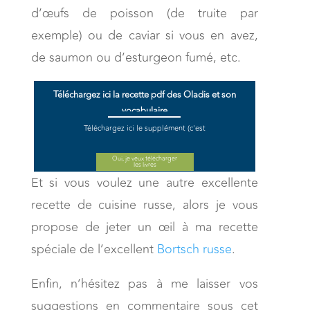
d’œufs de poisson (de truite par
exemple) ou de caviar si vous en avez,
de saumon ou d’esturgeon fumé, etc.
Téléchargez ici la recette pdf des Oladis et son
vocabulaire
Téléchargez ici le supplément (c'est
gratuit) ^^
Oui, je veux télécharger
les livres
Et si vous voulez une autre excellente
recette de cuisine russe, alors je vous
propose de jeter un œil à ma recette
spéciale de l’excellent
Bortsch russe
.
Enfin, n’hésitez pas à me laisser vos
suggestions en commentaire sous cet