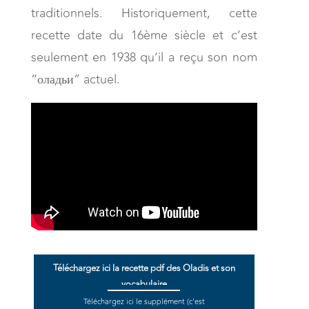
traditionnels. Historiquement, cette
recette date du 16ème siècle et c’est
seulement en 1938 qu’il a reçu son nom
“оладьи” actuel.
Téléchargez ici la recette pdf des Oladis et son
vocabulaire
Téléchargez ici le supplément (c'est