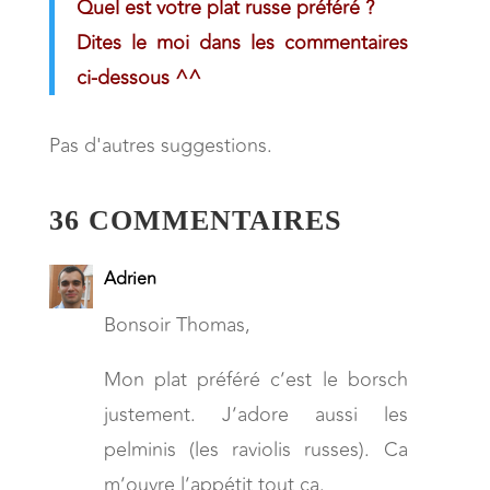
Quel est votre plat russe préféré ?
Dites le moi dans les commentaires
ci-dessous ^^
Pas d'autres suggestions.
36 COMMENTAIRES
Adrien
Bonsoir Thomas,
Mon plat préféré c’est le borsch
justement. J’adore aussi les
pelminis (les raviolis russes). Ca
m’ouvre l’appétit tout ça.