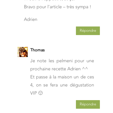
Bravo pour l’article – très sympa !
Adrien
Répondre
Thomas
Je note les pelmeni pour une
prochaine recette Adrien ^^
Et passe à la maison un de ces
4, on se fera une dégustation
VIP 🙂
Répondre