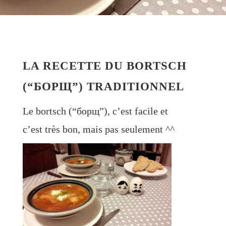
LA RECETTE DU BORTSCH
(“БОРЩ”) TRADITIONNEL
Le bortsch (“борщ”), c’est facile et
c’est très bon, mais pas seulement ^^