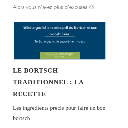
Alors vous n’avez plus d’excuses 🙂
Téléchargez ici la recette pdf du Bortsch et son
vocabulaire
Téléchargez ici le supplément (c'est
gratuit) ^^
Oui, je veux télécharger
les livres
LE BORTSCH
TRADITIONNEL : LA
RECETTE
Les ingrédients précis pour faire un bon
bortsch