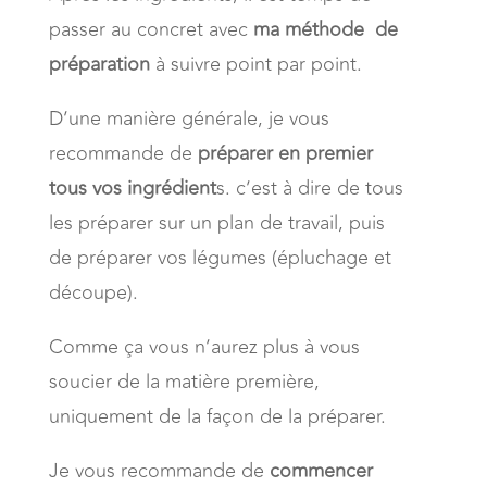
passer au concret avec
ma méthode de
préparation
à suivre point par point.
D’une manière générale, je vous
recommande de
préparer en premier
tous vos ingrédient
s. c’est à dire de tous
les préparer sur un plan de travail, puis
de préparer vos légumes (épluchage et
découpe).
Comme ça vous n’aurez plus à vous
soucier de la matière première,
uniquement de la façon de la préparer.
Je vous recommande de
commencer