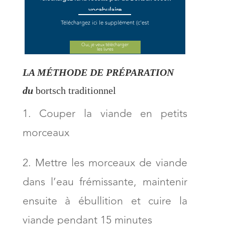
vocabulaire
Téléchargez ici le supplément (c'est
gratuit) ^^
Oui, je veux télécharger
les livres
LA MÉTHODE DE PRÉPARATION
du
bortsch traditionnel
Couper la viande en petits
morceaux
Mettre les morceaux de viande
dans l’eau frémissante, maintenir
ensuite à ébullition et cuire la
viande pendant 15 minutes