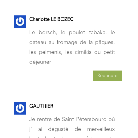
Charlotte LE BOZEC
Le borsch, le poulet tabaka, le
gateau au fromage de la pâques,
les pelmenis, les cirnikis du petit
déjeuner
Répondre
GAUTHIER
Je rentre de Saint Pétersbourg oû
j’ ai dégusté de merveilleux