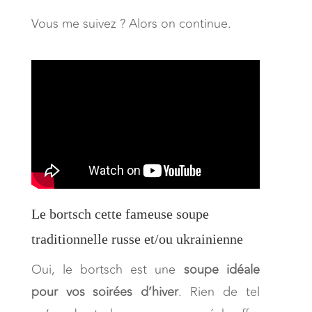
Vous me suivez ? Alors on continue.
Le bortsch cette fameuse soupe
traditionnelle russe et/ou ukrainienne
Oui, le bortsch est une
soupe idéale
pour vos soirées d’hiver
. Rien de tel