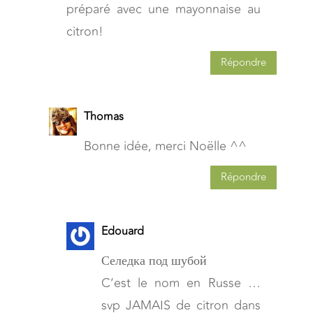
préparé avec une mayonnaise au
citron!
Répondre
Thomas
Bonne idée, merci Noëlle ^^
Répondre
Edouard
Селедка под шубой
C’est le nom en Russe …
svp JAMAIS de citron dans