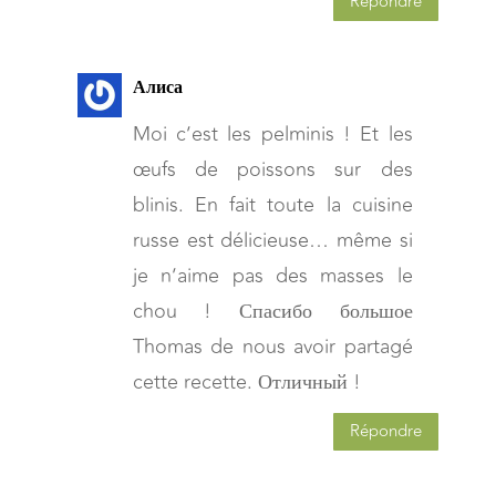
Répondre
Алиса
Moi c’est les pelminis ! Et les
œufs de poissons sur des
blinis. En fait toute la cuisine
russe est délicieuse… même si
je n’aime pas des masses le
chou ! Спасибо большое
Thomas de nous avoir partagé
cette recette. Отличный !
Répondre