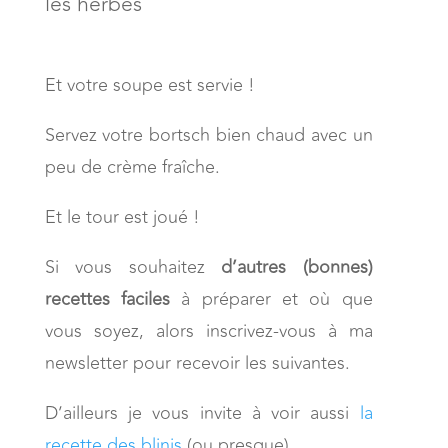
les herbes
Et votre soupe est servie !
Servez votre bortsch bien chaud avec un
peu de crème fraîche.
Et le tour est joué !
Si vous souhaitez
d’autres (bonnes)
recettes faciles
à préparer et où que
vous soyez, alors inscrivez-vous à ma
newsletter pour recevoir les suivantes.
D’ailleurs je vous invite à voir aussi
la
recette des blinis
(ou presque).