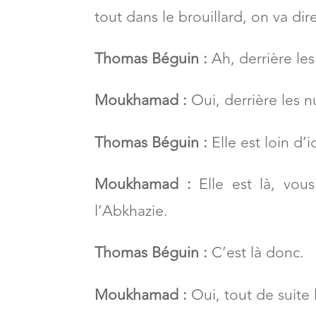
Thomas Béguin :
Et où est l’Elbr
Moukhamad :
Là-bas, mais aujou
tout dans le brouillard, on va dire
Thomas Béguin :
Ah, derrière les
Moukhamad :
Oui, derrière les n
Thomas Béguin :
Elle est loin d’i
Moukhamad :
Elle est là, vous
l’Abkhazie.