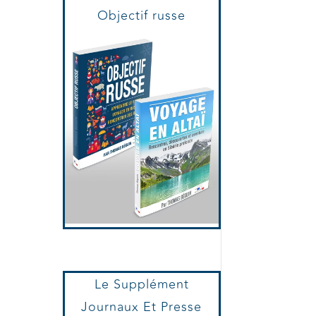
Voyage en Altaï et
Objectif russe