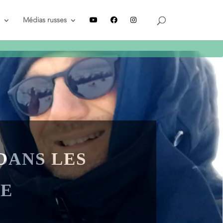
Recevez le guide
GRATUIT
Médias russes
 DANS LES