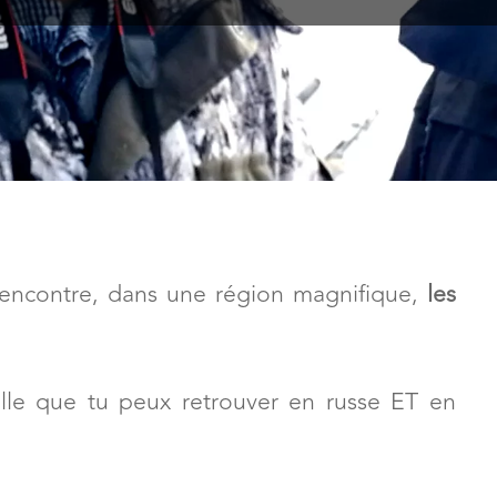
ONTAGNES DU CAUCA
e rencontre, dans une région magnifique,
les