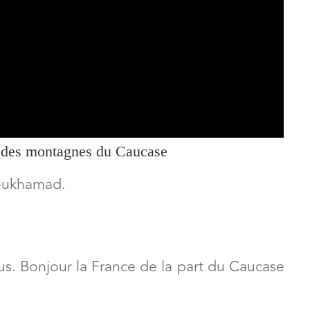
ew des montagnes du Caucase
Moukhamad.