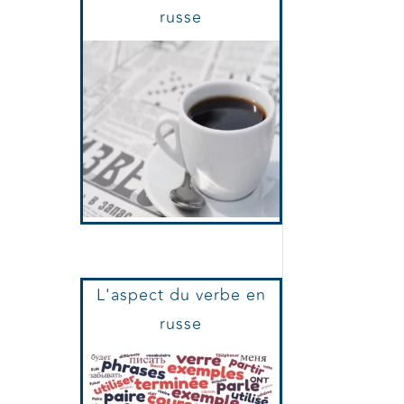
Le Supplément
Journaux Et Presse
russe
L'aspect du verbe en