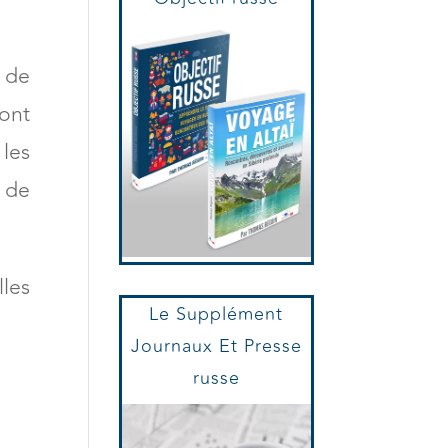
 de
ont
les
 de
les
Le Supplément
Journaux Et Presse
russe