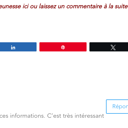
unesse ici ou laissez un commentaire à la suit
Partagez
Épingle
Twee
Répo
s informations. C’est très intéressant