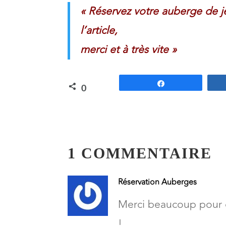
« Réservez votre auberge de je
l’article,
merci et à très vite »
Partagez
0
PARTAGES
1 COMMENTAIRE
Réservation Auberges
Merci beaucoup pour ce
!