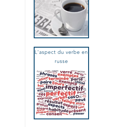
L'aspect du verbe en
russe