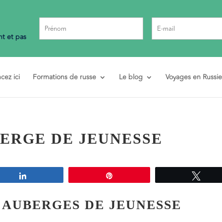
t et pas
ez ici
Formations de russe
Le blog
Voyages en Russie
ERGE DE JEUNESSE
Partagez
Épingle
Twee
– AUBERGES DE JEUNESSE