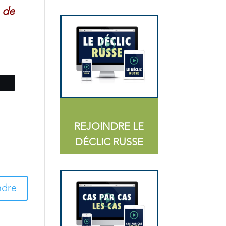
e de
tez
REJOINDRE LE
DÉCLIC RUSSE
ndre