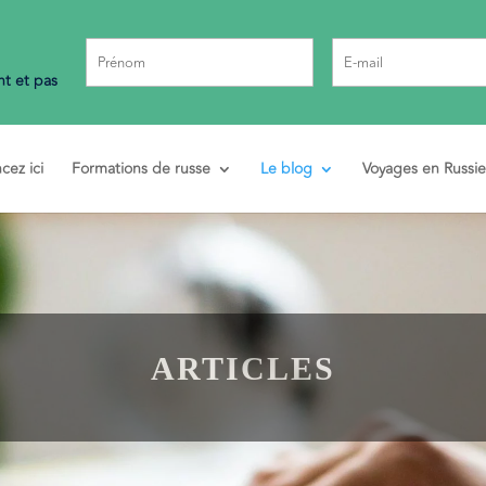
t et pas
ez ici
Formations de russe
Le blog
Voyages en Russie
ARTICLES