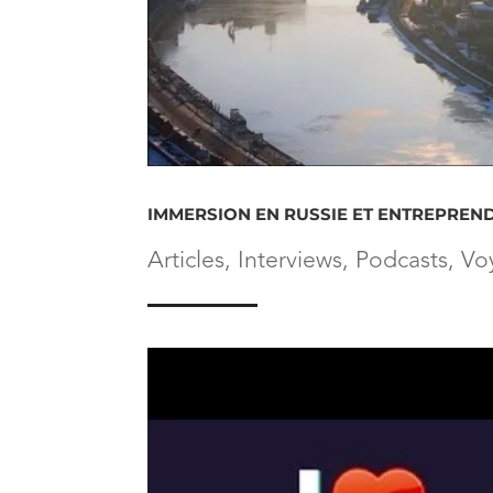
IMMERSION EN RUSSIE ET ENTREPREND
Articles
,
Interviews
,
Podcasts
,
Vo