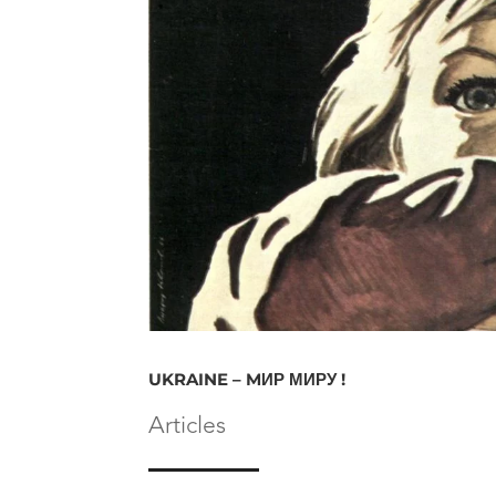
UKRAINE – MИР МИРУ !
Articles