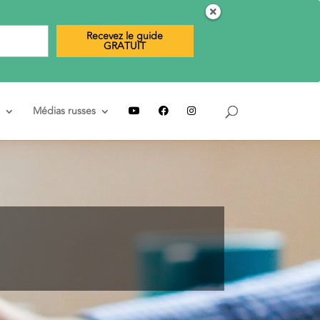
Recevez le guide
GRATUIT
Médias russes