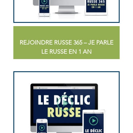
REJOINDRE RUSSE 365 – JE PARLE
LE RUSSE EN 1 AN