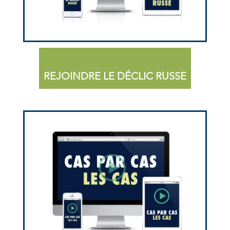
REJOINDRE LE DÉCLIC RUSSE