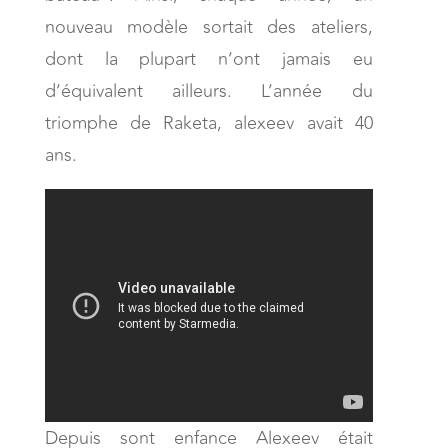
nouveau modèle sortait des ateliers,
dont la plupart n’ont jamais eu
d’équivalent ailleurs. L’année du
triomphe de Raketa, alexeev avait 40
ans.
Depuis sont enfance Alexeev était