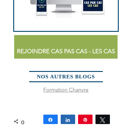
REJOINDRE CAS PAS CAS - LES CAS
NOS AUTRES BLOGS
Formation Chanvre
Partagez
Partagez
Épingle
Tweetez
0