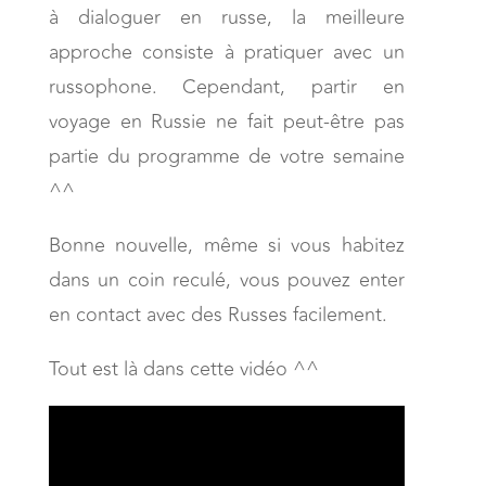
à dialoguer en russe, la meilleure
approche consiste à pratiquer avec un
russophone. Cependant, partir en
voyage en Russie ne fait peut-être pas
partie du programme de votre semaine
^^
Bonne nouvelle, même si vous habitez
dans un coin reculé, vous pouvez enter
en contact avec des Russes facilement.
Tout est là dans cette vidéo ^^