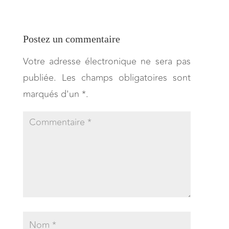
Postez un commentaire
Votre adresse électronique ne sera pas
publiée. Les champs obligatoires sont
marqués d'un *.