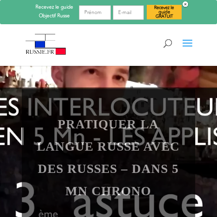
Recevez le guide
Recevez le
guide
Objectif
Russe
GRATUIT
PRATIQUER LA
LANGUE RUSSE AVEC
DES RUSSES – DANS 5
MN CHRONO