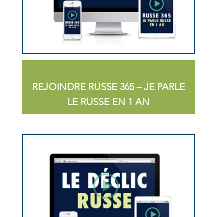
REJOINDRE RUSSE 365 – JE PARLE
LE RUSSE EN 1 AN