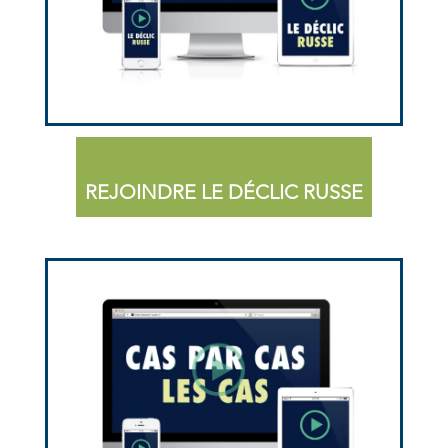
REJOINDRE LE DÉCLIC RUSSE