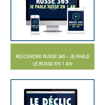
REJOINDRE RUSSE 365 – JE PARLE
LE RUSSE EN 1 AN