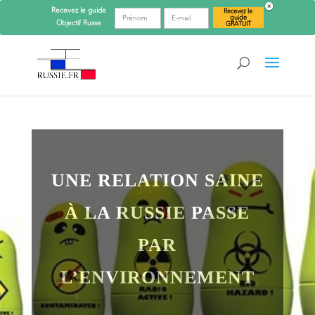
Recevez le guide
Recevez le
guide
Objectif
Russe
GRATUIT
UNE RELATION SAINE
À LA RUSSIE PASSE
PAR
L’ENVIRONNEMENT