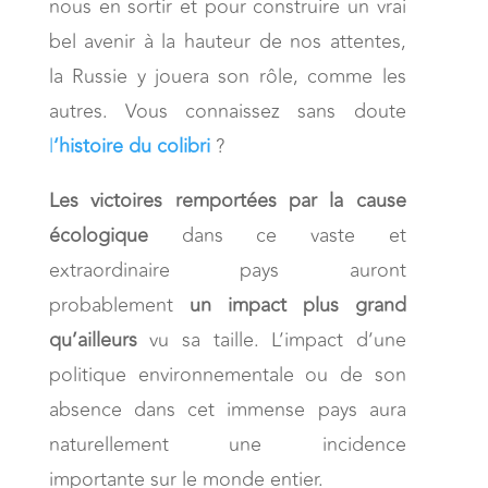
nous en sortir et pour construire un vrai
bel avenir à la hauteur de nos attentes,
la Russie y jouera son rôle, comme les
autres. Vous connaissez sans doute
l
‘histoire du colibri
?
Les victoires remportées par la cause
écologique
dans ce vaste et
extraordinaire pays auront
probablement
un impact plus grand
qu’ailleurs
vu sa taille. L’impact d’une
politique environnementale ou de son
absence dans cet immense pays aura
naturellement une incidence
importante sur le monde entier.