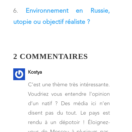
Environnement en Russie,
utopie ou objectif réaliste ?
2 COMMENTAIRES
Kostya
C’est une thème très intéressante.
Voudriez vous entendre l’opinion
d’un natif ? Des média ici n’en
disent pas du tout. Le pays est
rendu à un dépotoir ! Éloignez-
vous de Moscou à plusieurs pas,