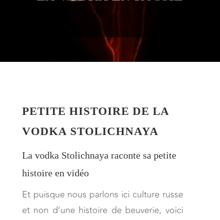
PETITE HISTOIRE DE LA
VODKA STOLICHNAYA
La vodka Stolichnaya raconte sa petite
histoire en vidéo
Et puisque nous parlons ici culture russe
et non d’une histoire de beuverie, voici