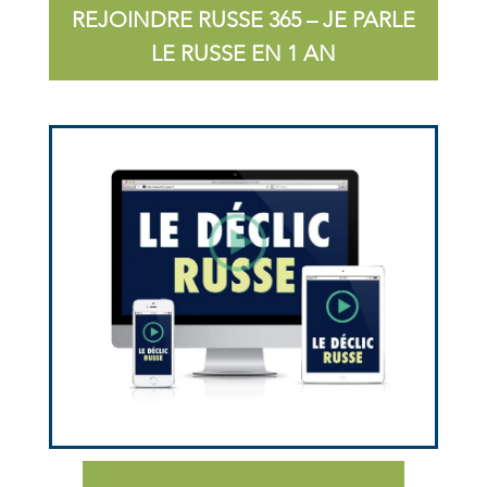
REJOINDRE RUSSE 365 – JE PARLE
LE RUSSE EN 1 AN