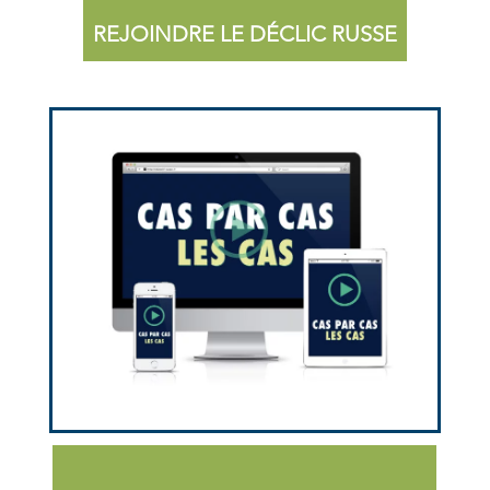
REJOINDRE LE DÉCLIC RUSSE